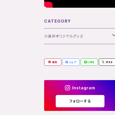
CATEGORY
小長井オリジナルグッズ
マフラータオル
保存
シェア
LINE
ポスト
マフラータオル
Instagram
フォローする